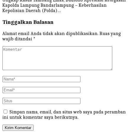
Ungkap Kasus Tambang Emas, Budiono Apresiasi Ketegasan
Kapolda Lampung Bandarlampung – Keberhasilan
Kepolisian Daerah (Polda)…
Tinggalkan Balasan
Alamat email Anda tidak akan dipublikasikan.
Ruas yang
wajib ditandai
*
Simpan nama, email, dan situs web saya pada peramban
ini untuk komentar saya berikutnya.