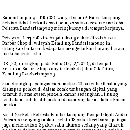
Bandarlampung – DR (33), warga Dusun 6 Natar, Lampung
Selatan tidak berkutik saat petugas satuan reserse narkoba
Polresta Bandarlampung meringkusnya di tempat kerjanya.
Pria yang berprofesi sebagai tukang cukur di salah satu
Barber Shop di wilayah Kemiling, Bandarlampung ini,
ditangkap lantaran kedapatan mengedarkan barang haram
narkoba jenis sabu.
DR (33) ditangkap pada Rabu (13/12/2023), di tempat
kerjanya, Barber Shop yang terletak di Jalan Cik Ditiro,
Kemiling Bandarlampung.
Saat ditangkap, petugas menemukan 13 paket kecil sabu yang
disimpan pelaku di dalam kotak timbangan digital, yang
ditaruh di atas kusen jendela kamar sedangkan 1 linting
tembakau sintetis ditemukan di samping kasur dalam kamar
pelaku.
Kasat Narkoba Polresta Bandar Lampung Kompol Gigih Andri
Putranto mengungkapkan, selain 13 paket kecil sabu, petugas
juga menemukan 2 paket sabu ukuran sedang yang ditaruh