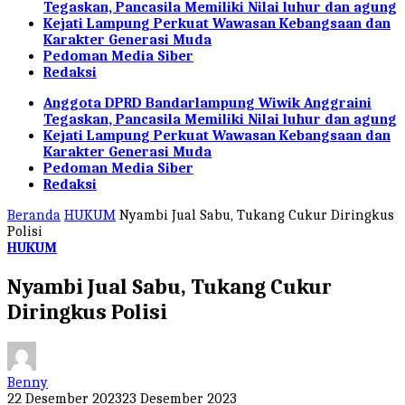
Tegaskan, Pancasila Memiliki Nilai luhur dan agung
Kejati Lampung Perkuat Wawasan Kebangsaan dan
Karakter Generasi Muda
Pedoman Media Siber
Redaksi
Anggota DPRD Bandarlampung Wiwik Anggraini
Tegaskan, Pancasila Memiliki Nilai luhur dan agung
Kejati Lampung Perkuat Wawasan Kebangsaan dan
Karakter Generasi Muda
Pedoman Media Siber
Redaksi
Beranda
HUKUM
Nyambi Jual Sabu, Tukang Cukur Diringkus
Polisi
HUKUM
Nyambi Jual Sabu, Tukang Cukur
Diringkus Polisi
Benny
22 Desember 2023
23 Desember 2023