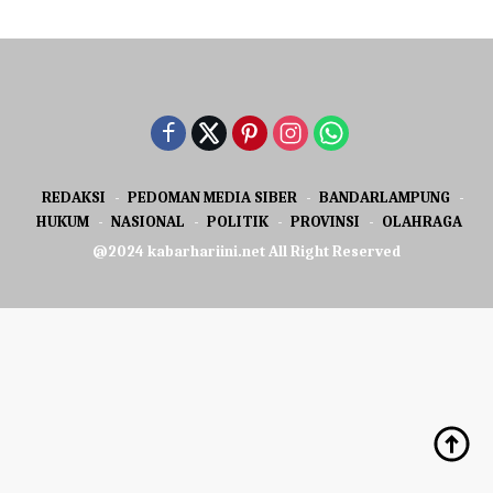
REDAKSI
PEDOMAN MEDIA SIBER
BANDARLAMPUNG
HUKUM
NASIONAL
POLITIK
PROVINSI
OLAHRAGA
@2024 kabarhariini.net All Right Reserved