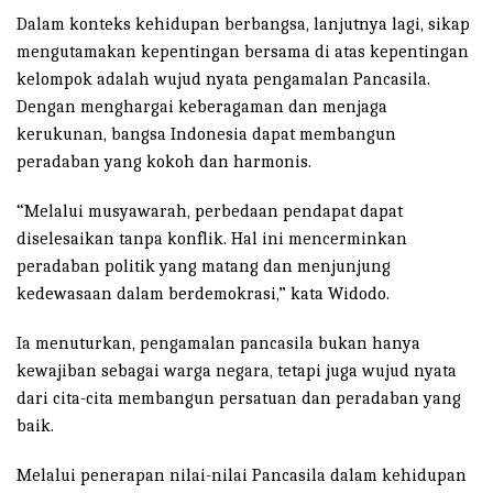
Dalam konteks kehidupan berbangsa, lanjutnya lagi, sikap
mengutamakan kepentingan bersama di atas kepentingan
kelompok adalah wujud nyata pengamalan Pancasila.
Dengan menghargai keberagaman dan menjaga
kerukunan, bangsa Indonesia dapat membangun
peradaban yang kokoh dan harmonis.
“Melalui musyawarah, perbedaan pendapat dapat
diselesaikan tanpa konflik. Hal ini mencerminkan
peradaban politik yang matang dan menjunjung
kedewasaan dalam berdemokrasi,” kata Widodo.
Ia menuturkan, pengamalan pancasila bukan hanya
kewajiban sebagai warga negara, tetapi juga wujud nyata
dari cita-cita membangun persatuan dan peradaban yang
baik.
Melalui penerapan nilai-nilai Pancasila dalam kehidupan