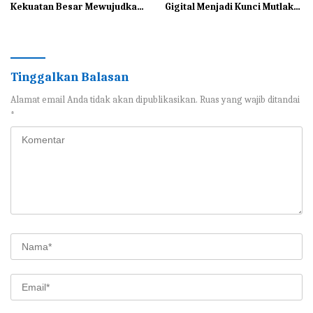
Kekuatan Besar Mewujudkan
Gigital Menjadi Kunci Mutlak
Indonesia Maju
Bagi UMKM di Era
Modernisasi
Tinggalkan Balasan
Alamat email Anda tidak akan dipublikasikan.
Ruas yang wajib ditandai
*