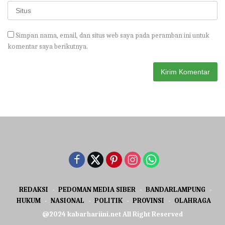
Simpan nama, email, dan situs web saya pada peramban ini untuk
komentar saya berikutnya.
REDAKSI
PEDOMAN MEDIA SIBER
BANDARLAMPUNG
HUKUM
NASIONAL
POLITIK
PROVINSI
OLAHRAGA
@2024 kabarhariini.net All Right Reserved