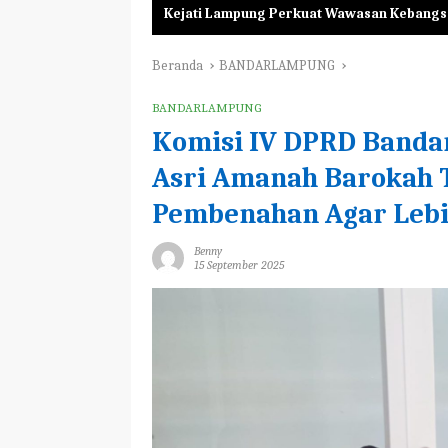
Kejati Lampung Perkuat Wawasan Kebangs
Beranda
BANDARLAMPUNG
BANDARLAMPUNG
Komisi IV DPRD Banda
Asri Amanah Barokah 
Pembenahan Agar Lebi
Benny
15 September 2025