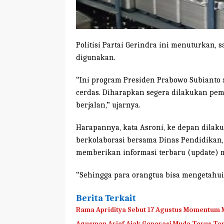
Politisi Partai Gerindra ini menuturkan, s
digunakan.
“Ini program Presiden Prabowo Subianto 
cerdas. Diharapkan segera dilakukan pem
berjalan,” ujarnya.
Harapannya, kata Asroni, ke depan dila
berkolaborasi bersama Dinas Pendidikan, 
memberikan informasi terbaru (update) me
“Sehingga para orangtua bisa mengetahui
Berita Terkait
Rama Apriditya Sebut 17 Agustus Momentum
Agusman Arief Ajak Generasi Muda Terus Tera