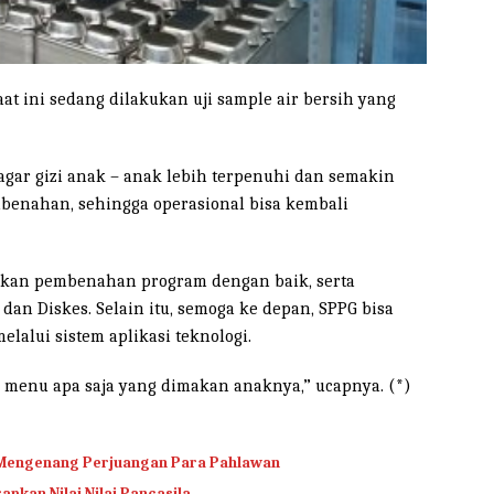
aat ini sedang dilakukan uji sample air bersih yang
agar gizi anak – anak lebih terpenuhi dan semakin
benahan, sehingga operasional bisa kembali
kukan pembenahan program dengan baik, serta
dan Diskes. Selain itu, semoga ke depan, SPPG bisa
lalui sistem aplikasi teknologi.
 menu apa saja yang dimakan anaknya,” ucapnya. (*)
 Mengenang Perjuangan Para Pahlawan
pkan Nilai Nilai Pancasila