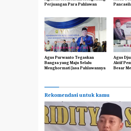
Perjuangan Para Pahlawan
Pancasil
Agus Purwanto Tegaskan
Agus Dju
Bangsa yang Maju Selalu
Aktif Pe
Menghormati Jasa Pahlawannya
Besar Me
Maju
Rekomendasi untuk kamu