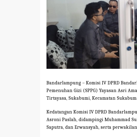
Bandarlampung – Komisi IV DPRD Bandar
Pemenuhan Gizi (SPPG) Yayasan Asri Aman
Tirtayasa, Sukabumi, Kecamatan Sukabumi
Kedatangan Komisi IV DPRD Bandarlampu
Asroni Paslah, didampingi Muhammad Suh
Saputra, dan Erwansyah, serta perwakila