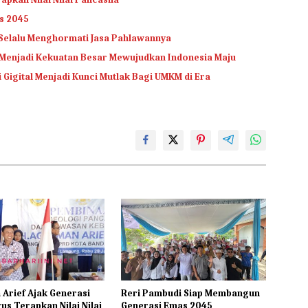
s 2045
Selalu Menghormati Jasa Pahlawannya
Menjadi Kekuatan Besar Mewujudkan Indonesia Maju
Gigital Menjadi Kunci Mutlak Bagi UMKM di Era
Arief Ajak Generasi
Reri Pambudi Siap Membangun
us Terapkan Nilai Nilai
Generasi Emas 2045