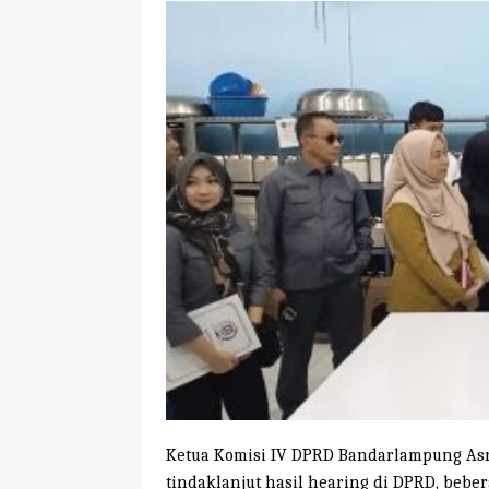
Ketua Komisi IV DPRD Bandarlampung Asr
tindaklanjut hasil hearing di DPRD, beber