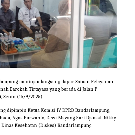
lampung meninjau langsung dapur Satuan Pelayanan
ah Barokah Tirtayasa yang berada di Jalan P.
, Senin (15/9/2025).
ng dipimpin Ketua Komisi IV DPRD Bandarlampung,
ada, Agus Purwanto, Dewi Mayang Suri Djausal, Nikky
n Dinas Kesehatan (Diskes) Bandarlampung.