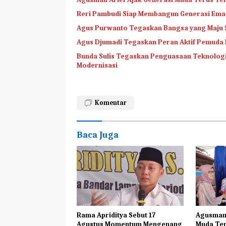
Reri Pambudi Siap Membangun Generasi Ema
Agus Purwanto Tegaskan Bangsa yang Maju 
Agus Djumadi Tegaskan Peran Aktif Pemuda 
Bunda Sulis Tegaskan Penguasaan Teknologi 
Modernisasi
Komentar
Baca Juga
Rama Apriditya Sebut 17
Agusman 
Agustus Momentum Mengenang
Muda Ter