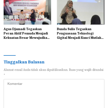
Agus Djumadi Tegaskan
Bunda Sulis Tegaskan
Peran Aktif Pemuda Menjadi
Penguasaan Teknologi
Kekuatan Besar Mewujudkan
Gigital Menjadi Kunci Mutlak
Indonesia Maju
Bagi UMKM di Era
Modernisasi
Tinggalkan Balasan
Alamat email Anda tidak akan dipublikasikan.
Ruas yang wajib ditandai
*