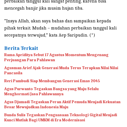
perbaikan tanggul kali sangat penting, karena bisa
mencegah banjir jika musim hujan tiba.
“Insya Allah, akan saya bahas dan sampaikan kepada
pihak terkait. Mudah – mudahan perbaikan tanggul kali
secepatnya terwujud,” kata Aep Saripudin. (*)
Berita Terkait
Rama Apriditya Sebut 17 Agustus Momentum Mengenang
Perjuangan Para Pahlawan
Agusman Arief Ajak Generasi Muda Terus Terapkan Nilai Nilai
Pancasila
Reri Pambudi Siap Membangun Generasi Emas 2045
Agus Purwanto Tegaskan Bangsa yang Maju Selalu
Menghormati Jasa Pahlawannya
Agus Djumadi Tegaskan Peran Aktif Pemuda Menjadi Kekuatan
Besar Mewujudkan Indonesia Maju
Bunda Sulis Tegaskan Penguasaan Teknologi Gigital Menjadi
Kunci Mutlak Bagi UMKM di Era Modernisasi