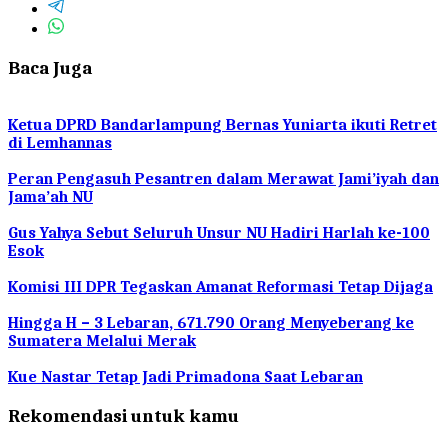
Baca Juga
Ketua DPRD Bandarlampung Bernas Yuniarta ikuti Retret
di Lemhannas
Peran Pengasuh Pesantren dalam Merawat Jami’iyah dan
Jama’ah NU
Gus Yahya Sebut Seluruh Unsur NU Hadiri Harlah ke-100
Esok
Komisi III DPR Tegaskan Amanat Reformasi Tetap Dijaga
Hingga H – 3 Lebaran, 671.790 Orang Menyeberang ke
Sumatera Melalui Merak
Kue Nastar Tetap Jadi Primadona Saat Lebaran
Rekomendasi untuk kamu