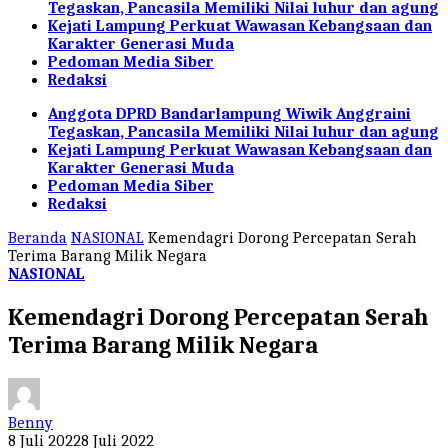
Tegaskan, Pancasila Memiliki Nilai luhur dan agung
Kejati Lampung Perkuat Wawasan Kebangsaan dan
Karakter Generasi Muda
Pedoman Media Siber
Redaksi
Anggota DPRD Bandarlampung Wiwik Anggraini
Tegaskan, Pancasila Memiliki Nilai luhur dan agung
Kejati Lampung Perkuat Wawasan Kebangsaan dan
Karakter Generasi Muda
Pedoman Media Siber
Redaksi
Beranda
NASIONAL
Kemendagri Dorong Percepatan Serah
Terima Barang Milik Negara
NASIONAL
Kemendagri Dorong Percepatan Serah
Terima Barang Milik Negara
Benny
8 Juli 2022
8 Juli 2022