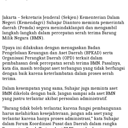
Jakarta – Sekretaris Jenderal (Sekjen) Kementerian Dalam
Negeri (Kemendagri) Suhajar Diantoro meminta pemerintah
daerah (Pemda) segera menindaklanjuti dan mengambil
langkah-langkah dalam percepatan serah terima Barang
Milik Negara (BMN).
Upaya ini dilakukan dengan menugaskan Badan
Pengelolaan Keuangan dan Aset Daerah (BPKAD) serta
Organisasi Perangkat Daerah (OPD) terkait dalam
pembahasan desk percepatan serah terima BMN. Pasalnya,
kata dia, masih terdapat aset terbangun yang tidak berfungsi
dengan baik karena keterlambatan dalam proses serah
terima.
Dalam kesempatan yang sama, Suhajar juga meminta aset
BMN dikelola dengan baik. Jangan sampai ada aset BMN
yang justru terlantar akibat persoalan administratif.
“Barang tidak boleh terlantar, karena fungsi pembangunan
harus melahirkan kesejahteraan, jangan ada aset yang
terlantar karena hanya proses administrasi,” kata Suhajar
dalam Forum Koordinasi Pusat dan Daerah dalam rangka