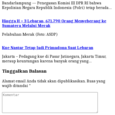
Bandarlampung — Penegasan Komisi III DPR RI bahwa
Kepolisian Negara Republik Indonesia (Polri) tetap berada…
Hingga H – 3 Lebaran, 671.790 Orang Menyeberang ke
Sumatera Melalui Merak
Pelabuhan Merak (Foto: ASDP)
Kue Nastar Tetap Jadi Primadona Saat Lebaran
Jakarta – Pedagang kue di Pasar Jatinegara, Jakarta Timur,
meraup keuntungan karena banyak orang yang…
Tinggalkan Balasan
Alamat email Anda tidak akan dipublikasikan.
Ruas yang
wajib ditandai
*