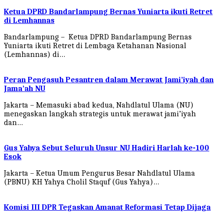
Ketua DPRD Bandarlampung Bernas Yuniarta ikuti Retret
di Lemhannas
Bandarlampung – Ketua DPRD Bandarlampung Bernas
Yuniarta ikuti Retret di Lembaga Ketahanan Nasional
(Lemhannas) di…
Peran Pengasuh Pesantren dalam Merawat Jami’iyah dan
Jama’ah NU
Jakarta – Memasuki abad kedua, Nahdlatul Ulama (NU)
menegaskan langkah strategis untuk merawat jami’iyah
dan…
Gus Yahya Sebut Seluruh Unsur NU Hadiri Harlah ke-100
Esok
Jakarta – Ketua Umum Pengurus Besar Nahdlatul Ulama
(PBNU) KH Yahya Cholil Staquf (Gus Yahya)…
Komisi III DPR Tegaskan Amanat Reformasi Tetap Dijaga